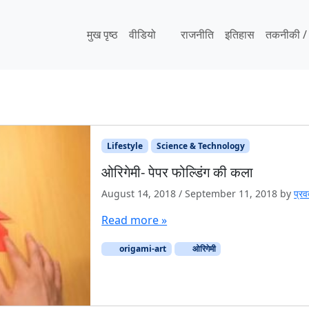
मुख पृष्ठ
वीडियो
राजनीति
इतिहास
तकनीकी / व
Lifestyle
Science & Technology
ओरिगेमी- पेपर फोल्डिंग की कला
August 14, 2018
/
September 11, 2018
by
प्रवक
Read more »
origami-art
ओरिगेमी