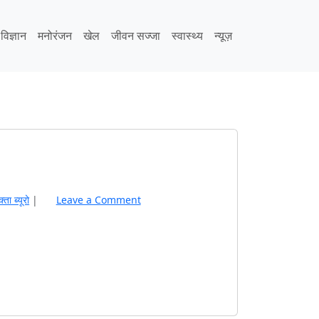
िज्ञान
मनोरंजन
खेल
जीवन सज्जा
स्वास्थ्य
न्यूज़
्‍ता ब्यूरो
|
Leave a Comment