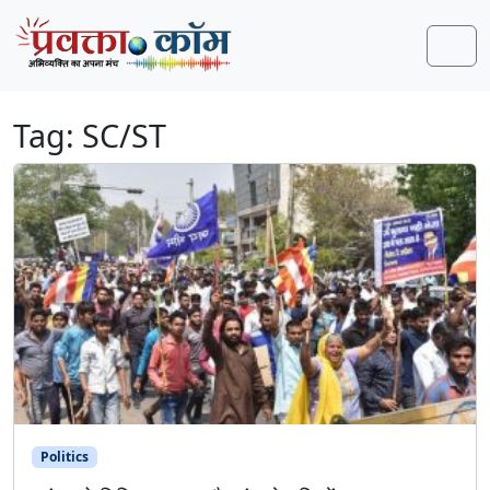
Skip to content
Skip to footer
Men
Tag:
SC/ST
Politics