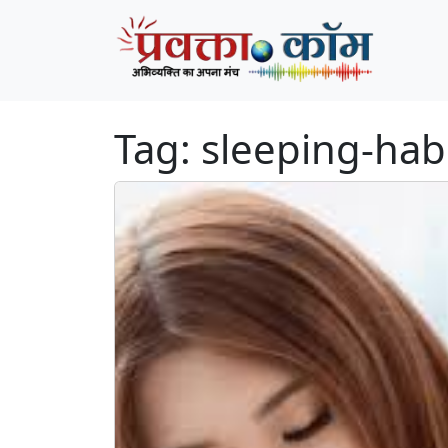
Skip to content
Skip to footer
Tag:
sleeping-hab