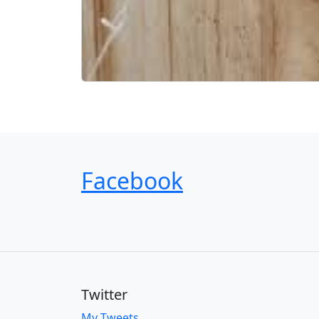
Facebook
Twitter
My Tweets