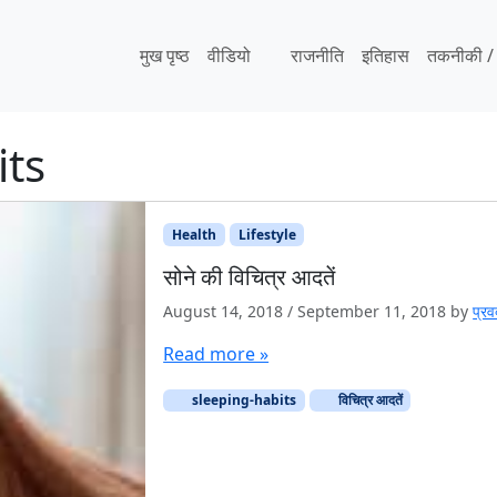
मुख पृष्ठ
वीडियो
राजनीति
इतिहास
तकनीकी / व
its
Health
Lifestyle
सोने की विचित्र आदतें
August 14, 2018
/
September 11, 2018
by
प्रवक
Read more »
sleeping-habits
विचित्र आदतें