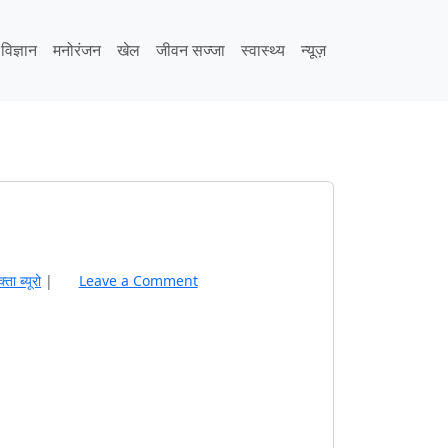
िज्ञान
मनोरंजन
खेल
जीवन सज्जा
स्वास्थ्य
न्यूज़
्‍ता ब्यूरो
|
Leave a Comment