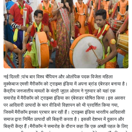
नई दिल्ली :पांच बार विश्‍व चैंपियन और ओलंपिक पदक विजेता महिला
मुक्‍केबाज एमसी मैरीकॉम को ट्राइब्‍स इंडिया में अपना ब्रांड एंबेस्‍डर बनाया है।
केंद्रीय जनजातीय मामलों के मंत्री जुएल ओराम ने गुरुवार को यहां एक
समारोह में मैरीकॉम को ट्राइब्‍स इंडिया का एंबेसडर घोषित किया।इस अवसर
पर आदिवारी उत्‍पादों के चार वीडियो विज्ञापन को भी प्रदर्शित किया गया,
जिसमें मैरीकॉम इनका प्रचार कर रही हैं। ट्राइब्‍स इंडिया भारतीय आदिवासी
समाज द्वारा निर्मित उत्‍पादों की बिक्री करता है
। इसकी देशभर में दुकान और
बिक्री केंद्र हैं।मैरीकॉम ने समारोह के दौरान कहा कि एक अच्छी पहल के लिए