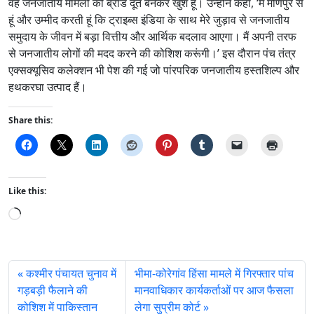
वह जनजातीय मामलों की ब्रांड दूत बनकर खुश हूं। उन्‍होंने कहा, ‘मैं मणिपुर से
हूं और उम्मीद करती हूं कि ट्राइब्स इंडिया के साथ मेरे जुड़ाव से जनजातीय
समुदाय के जीवन में बड़ा वित्तीय और आर्थिक बदलाव आएगा। मैं अपनी तरफ
से जनजातीय लोगों की मदद करने की कोशिश करूंगी।’ इस दौरान पंच तंत्र
एक्सक्यूसिव कलेक्शन भी पेश की गई जो पांरपरिक जनजातीय हस्तशिल्प और
हथकरघा उत्पाद हैं।
Share this:
Like this:
L
o
a
d
कश्मीर पंचायत चुनाव में
भीमा-कोरेगांव हिंसा मामले में गिरफ्तार पांच
i
गड़बड़ी फैलाने की
मानवाधिकार कार्यकर्ताओं पर आज फैसला
n
कोशिश में पाकिस्तान
लेगा सुप्रीम कोर्ट
g