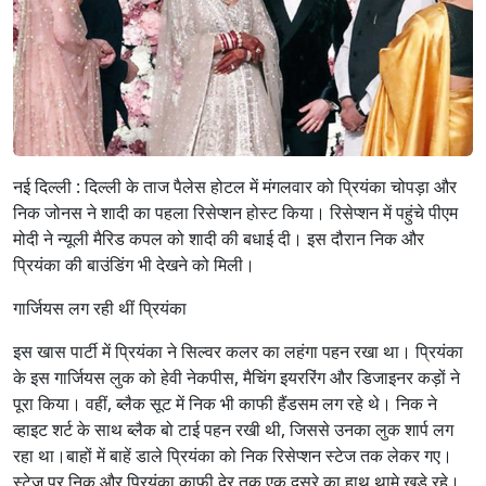
नई दिल्ली : दिल्ली के ताज पैलेस होटल में मंगलवार को प्रियंका चोपड़ा और
निक जोनस ने शादी का पहला रिसेप्शन होस्ट किया। रिसेप्शन में पहुंचे पीएम
मोदी ने न्यूली मैरिड कपल को शादी की बधाई दी। इस दौरान निक और
प्रियंका की बाउंडिंग भी देखने को मिली।
गार्जियस लग रही थीं प्रियंका
इस खास पार्टी में प्रियंका ने सिल्वर कलर का लहंगा पहन रखा था। प्रियंका
के इस गार्जियस लुक को हेवी नेकपीस, मैचिंग इयररिंग और डिजाइनर कड़ों ने
पूरा किया। वहीं, ब्लैक सूट में निक भी काफी हैंडसम लग रहे थे। निक ने
व्हाइट शर्ट के साथ ब्लैक बो टाई पहन रखी थी, जिससे उनका लुक शार्प लग
रहा था।बाहों में बाहें डाले प्रियंका को निक रिसेप्शन स्टेज तक लेकर गए।
स्टेज पर निक और प्रियंका काफी देर तक एक दूसरे का हाथ थामे खड़े रहे।