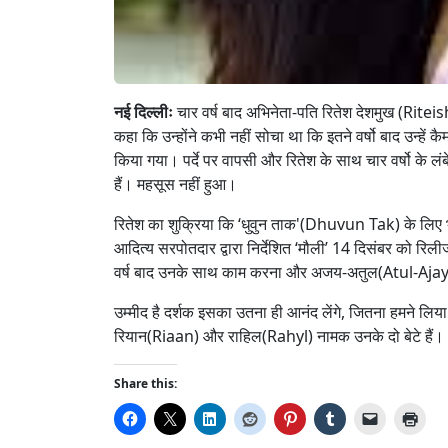
नई दिल्लीः
चार वर्ष बाद अभिनेता-पति रितेश देशमुख (Rit
कहा कि उन्होंने कभी नहीं सोचा था कि इतने वर्षो बाद उन्हें क
किया गया। पर्दे पर वापसी और रितेश के साथ चार वर्षो के लंबे
हैं। महसूस नहीं हुआ।
रितेश का शुक्रिया कि ‘धुवुन ताक'(Dhuvun Tak) के लिए भ
आदित्य सरपोतदार द्वारा निर्देशित ‘मौली’ 14 दिसंबर को रिली
वर्ष बाद उनके साथ काम करना और अजय-अतुल(Atul-Ajay)
उम्मीद है दर्शक इसका उतना ही आनंद लेंगे, जितना हमने लिया
रियान(Riaan) और राहिल(Rahyl) नामक उनके दो बेटे हैं।
Share this: