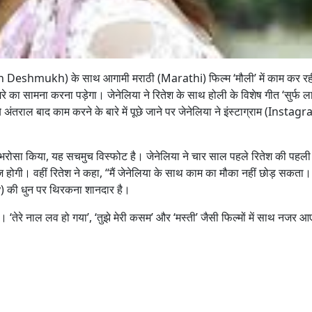
eish Deshmukh) के साथ आगामी मराठी (Marathi) फिल्म ‘मौली’ में काम कर र
ैमरे का सामना करना पड़ेगा। जेनेलिया ने रितेश के साथ होली के विशेष गीत ‘सुर्फ लाव
 अंतराल बाद काम करने के बारे में पूछे जाने पर जेनेलिया ने इंस्टाग्राम (Instag
रोसा किया, यह सचमुच विस्फोट है। जेनेलिया ने चार साल पहले रितेश की पहली 
ज होगी। वहीं रितेश ने कहा, “मैं जेनेलिया के साथ काम का मौका नहीं छोड़ सकता। म
 की धुन पर थिरकना शानदार है।
। ‘तेरे नाल लव हो गया’, ‘तुझे मेरी कसम’ और ‘मस्ती’ जैसी फिल्मों में साथ नजर आ