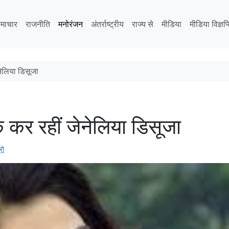
माचार
राजनीति
मनोरंजन
अंतर्राष्ट्रीय
राज्य से
मीडिया
मीडिया विज्ञप्
नेलिया डिसूजा
क कर रहीं जेनेलिया डिसूजा
रो