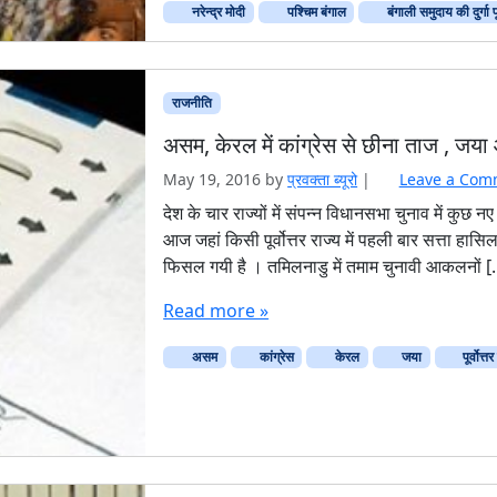
नरेन्द्र मोदी
पश्चिम बंगाल
बंगाली समुदाय की दुर्गा
राजनीति
असम, केरल में कांग्रेस से छीना ताज , जय
May 19, 2016
by
प्रवक्‍ता ब्यूरो
|
Leave a Com
देश के चार राज्यों में संपन्न विधानसभा चुनाव में कुछ न
आज जहां किसी पूर्वोत्तर राज्य में पहली बार सत्ता हा
फिसल गयी है । तमिलनाडु में तमाम चुनावी आकलनों 
Read more »
असम
कांग्रेस
केरल
जया
पूर्वोत्त