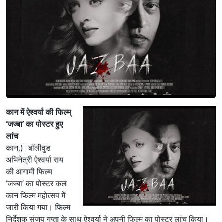
कान में ऐश्वर्या की फिल्म्
‘जज्बा’ का पोस्टर हुए
लांच
कान,)।बॉलीवुड
अभिनेत्री ऐश्वर्या राय
की ​आगामी फिल्म
‘जज्बा’ का पोस्टर कल
कान फिल्म महोत्सव में
जारी किया गया। फिल्म
निर्देशक संजय गुप्ता के साथ ऐश्वर्या ने अपनी फिल्म का पोस्टर लांच किया।