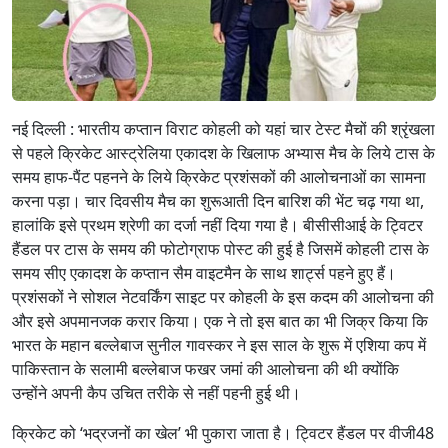
नई दिल्ली : भारतीय कप्तान विराट कोहली को यहां चार टेस्ट मैचों की श्रृंखला
से पहले क्रिकेट आस्ट्रेलिया एकादश के खिलाफ अभ्यास मैच के लिये टास के
समय हाफ-पैंट पहनने के लिये क्रिकेट प्रशंसकों की आलोचनाओं का सामना
करना पड़ा। चार दिवसीय मैच का शुरूआती दिन बारिश की भेंट चढ़ गया था,
हालांकि इसे प्रथम श्रेणी का दर्जा नहीं दिया गया है। बीसीसीआई के ट्विटर
हैंडल पर टास के समय की फोटोग्राफ पोस्ट की हुई है जिसमें कोहली टास के
समय सीए एकादश के कप्तान सैम वाइटमैन के साथ शार्ट्स पहने हुए हैं।
प्रशंसकों ने सोशल नेटवर्किंग साइट पर कोहली के इस कदम की आलोचना की
और इसे अपमानजक करार किया। एक ने तो इस बात का भी जिक्र किया कि
भारत के महान बल्लेबाज सुनील गावस्कर ने इस साल के शुरू में एशिया कप में
पाकिस्तान के सलामी बल्लेबाज फखर जमां की आलोचना की थी क्योंकि
उन्होंने अपनी कैप उचित तरीके से नहीं पहनी हुई थी।
क्रिकेट को ‘भद्रजनों का खेल’ भी पुकारा जाता है। ट्विटर हैंडल पर वीजी48