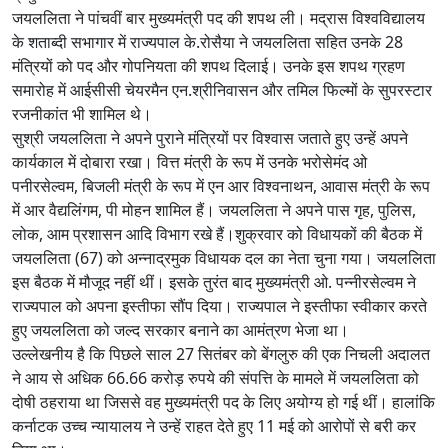
जयललिता ने पांचवीं बार मुख्यमंत्री पद की शपथ ली। मद्रास विश्वविद्यालय
के शताब्दी सभागार में राज्यपाल के.रोसैया ने जयललिता सहित उनके 28
मंत्रियों को पद और गोपनियता की शपथ दिलाई। उनके इस शपथ ग्रहण
समारोह में आईसीसी चेयरमैन एन.श्रीनिवासन और तमिल फिल्मों के सुपरस्टार
रजनीकांत भी शामिल थे।
सुश्री जयललिता ने अपने पुराने मंत्रियों पर विश्वास जताते हुए उन्हें अपने
कार्यकाल में दोबारा रखा। वित्त मंत्री के रूप में उनके भरोसेमंद ओ
पनीरसेल्वम, बिजली मंत्री के रूप में एन आर विश्वनाथन, आवास मंत्री के रूप
में आर वैद्यलिंगम, पी मोहन शामिल हैं। जयललिता ने अपने पास गृह, पुलिस,
लोक, आम प्रशासन आदि विभाग रखे हैं।शुक्रवार को विधायकों की बैठक में
जयललिता (67) को अन्नाद्रमुक विधायक दल का नेता चुना गया। जयललिता
इस बैठक में मौजूद नहीं थीं। इसके तुरंत बाद मुख्यमंत्री ओ. पन्नीरसेल्वम ने
राज्यपाल को अपना इस्तीफा सौंप दिया। राज्यपाल ने इस्तीफा स्वीकार करते
हुए जयललिता को जल्द सरकार बनाने का आमंत्रण भेजा था।
उल्लेखनीय है कि पिछले साल 27 सितंबर को बेंगलुरु की एक निचली अदालत
ने आय से अधिक 66.66 करोड़ रुपये की संपत्ति के मामले में जयललिता को
दोषी ठहराया था जिससे वह मुख्यमंत्री पद के लिए अयोग्य हो गई थीं। हालांकि
कर्नाटक उच्च न्यायालय ने उन्हें राहत देते हुए 11 मई को आरोपों से बरी कर