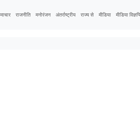
माचार
राजनीति
मनोरंजन
अंतर्राष्ट्रीय
राज्य से
मीडिया
मीडिया विज्ञप्