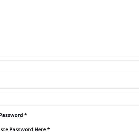
 Password *
aste Password Here *