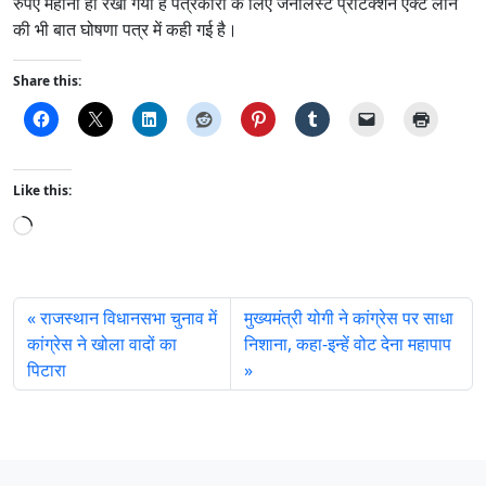
रुपए महीना ही रखा गया है पत्रकारों के लिए जर्नलिस्ट प्रोटेक्शन एक्ट लाने
की भी बात घोषणा पत्र में कही गई है।
Share this:
Like this:
L
o
a
d
राजस्थान विधानसभा चुनाव में
मुख्यमंत्री योगी ने कांग्रेस पर साधा
i
कांग्रेस ने खोला वादों का
निशाना, कहा-इन्हें वोट देना महापाप
n
पिटारा
g
…