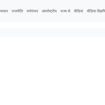
माचार
राजनीति
मनोरंजन
अंतर्राष्ट्रीय
राज्य से
मीडिया
मीडिया विज्ञप्