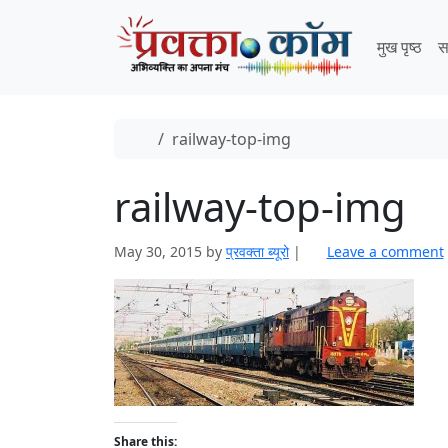
Skip to content
Skip to footer
मुख पृष्ठ
स
Home
railway-top-img
railway-top-img
May 30, 2015
by
प्रवक्ता ब्यूरो
|
Leave a comment
Share this: