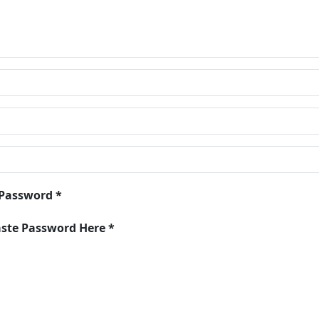
 Password *
aste Password Here *