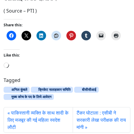
( Source – PTI )
Share this:
Like this:
L
o
a
Tagged
d
अनिल कुंबले
क्रिकेट सलाहकार समिति
बीसीसीआई
i
मुख्य कोच के पद के लिये आवेदन
n
g
पाकिस्तानी व्यक्ति के साथ शादी के
टैंकर घोटाला : एसीबी ने
…
लिए मजबूर की गई महिला स्वदेश
सरकारी लेखा परीक्षक की राय
लौटी
मांगी