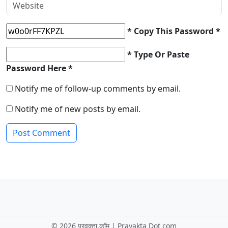
* Copy This Password *
* Type Or Paste
Password Here *
Notify me of follow-up comments by email.
Notify me of new posts by email.
©
2026 प्रवक्ता.कॉम | Pravakta Dot com