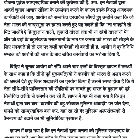
योजना पूर्वक साम्प्रदायिक बनाने की कुचेष्टा की है. अतः इन नेताओं द्वारा
आदर्श चुनाव आचार संहिता के उल्लंघन करने के कारण इनके विरुद्ध आवश्यक
कार्यवाही की जाए. आयोग को सम्बंधित दस्तावेज सौंपते हुए उन्होंने कहा कि जो
नेता भारत की सम्प्रभुता पर हमला करते हुए यह कहते हों कि “ना समझोगे तो
मिट जाओगे ऐ हिन्दुस्तान वालो, तुम्हारी दांस्ता तक भी ना रहेगी दास्तानों में”
और जो वहां के बहुसंख्यक मसलमानों के नाम पर जनता को भारत को तोड़ने के
लिए भड़काते हों तो उन पर कड़ी कार्यवाही तो बनती ही है. आयोग ने प्रतिनिधि
मण्डल को आरोपों की जांच के बाद उचित कार्यवाही का भरोसा दिया है.
विहिप ने चुनाव आयोग को सौंपे अपने चार पृष्ठों के विस्तृत ज्ञापन में तत्थ्यों
के साथ कहा है कि तीनों पूर्व मुख्यमंत्रियों ने कश्मीर को भारत से अलग करने
की धमकी देते हुए जिस शब्दावली का प्रयोग किया है उससे स्पष्ट होता है कि ये
नेता सीधे-सीधे पाकिस्तान की उँगलियों पर नाचते हुए भारत के दुश्मन को पूर्व
नियोजित तरीके से समर्थन कर रहे हैं. ज्ञापन में यह भी कहा गया है कि इन
नेताओं द्वारा बार बार “कश्मीर की बहु-संख्यक मुस्लिम आबादी” पर जोर देना,
मामले को साम्प्रदायिक बना कर, वहां रह रहे गैर मुस्लिम अल्पसंख्यकों से
वैमनश्य को बढाने का भी सुनियोजित प्रयास है.
ज्ञापन में कहा गया है कि इन नेताओं द्वारा जनता को मुस्लिम सम्प्रदाय के
आधार पर खुले आम देश-द्रोह के लिए उकसा कर भारत के टुकडे करने का