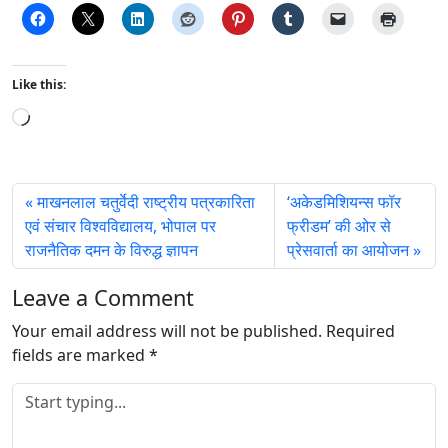
Like this:
L
o
a
d
माखनलाल चतुर्वेदी राष्ट्रीय पत्रकारिता
‘अकेडमिशियन्स फॉर
i
एवं संचार विश्वविद्यालय, भोपाल पर
फ्रीडम’ की ओर से
n
राजनैतिक दमन के विरुद्ध ज्ञापन
प्रेसवार्ता का आयोजन
g
…
Leave a Comment
Your email address will not be published.
Required
fields are marked
*