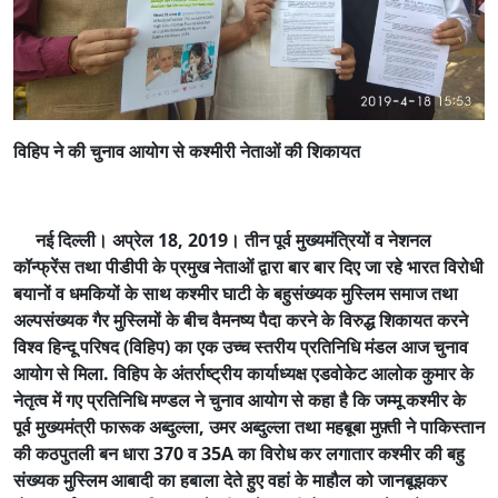
विहिप ने की चुनाव आयोग से कश्मीरी नेताओं की शिकायत
नई दिल्ली। अप्रेल
18, 2019
। तीन पूर्व मुख्यमंत्रियों व नेशनल
कॉन्फ्रेंस तथा पीडीपी के प्रमुख नेताओं द्वारा बार बार दिए जा रहे भारत विरोधी
बयानों व धमकियों के साथ कश्मीर घाटी के बहुसंख्यक मुस्लिम समाज तथा
अल्पसंख्यक गैर मुस्लिमों के बीच वैमनष्य पैदा करने के विरुद्ध शिकायत करने
विश्व हिन्दू परिषद (विहिप) का एक उच्च स्तरीय प्रतिनिधि मंडल आज चुनाव
आयोग से मिला. विहिप के अंतर्राष्ट्रीय कार्याध्यक्ष एडवोकेट आलोक कुमार के
नेतृत्व में गए प्रतिनिधि मण्डल ने चुनाव आयोग से कहा है कि जम्मू कश्मीर के
पूर्व मुख्यमंत्री फारूक अब्दुल्ला, उमर अब्दुल्ला तथा महबूबा मुफ़्ती ने पाकिस्तान
की कठपुतली बन धारा 370 व 35A का विरोध कर लगातार कश्मीर की बहु
संख्यक मुस्लिम आबादी का हबाला देते हुए वहां के माहौल को जानबूझकर