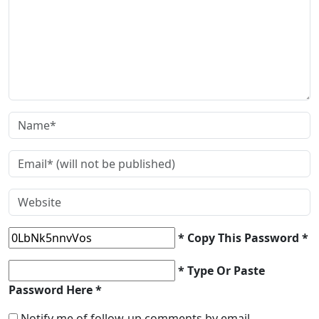
* Copy This Password *
* Type Or Paste
Password Here *
Notify me of follow-up comments by email.