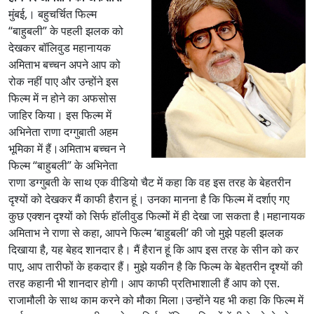
मुंबई,। बहुचर्चित फिल्म
“बाहुबली” के पहली झलक को
देखकर बॉलिवुड महानायक
अमिताभ बच्चन अपने आप को
रोक नहीं पाए और उन्होंने इस
फिल्म में न होने का अफसोस
जाहिर किया। इस फिल्म में
अभिनेता राणा दग्गुबाती अहम
भूमिका में हैं।अमिताभ बच्चन ने
फिल्म “बाहुबली” के अभिनेता
राणा डग्गुबती के साथ एक वीडियो चैट में कहा कि वह इस तरह के बेहतरीन
दृश्यों को देखकर मैं काफी हैरान हूं। उनका मानना है कि फिल्म में दर्शाए गए
कुछ एक्शन दृश्यों को सिर्फ हॉलीवुड फिल्मों में ही देखा जा सकता है।महानायक
अमिताभ ने राणा से कहा, आपने फिल्म ‘बाहुबली’ की जो मुझे पहली झलक
दिखाया है, यह बेहद शानदार है। मैं हैरान हूं कि आप इस तरह के सीन को कर
पाए, आप तारीफों के हकदार हैं। मुझे यकीन है कि फिल्म के बेहतरीन दृश्यों की
तरह कहानी भी शानदार होगी। आप काफी प्रतिभाशाली हैं आप को एस.
राजामौली के साथ काम करने को मौका मिला।उन्होंने यह भी कहा कि फिल्म में