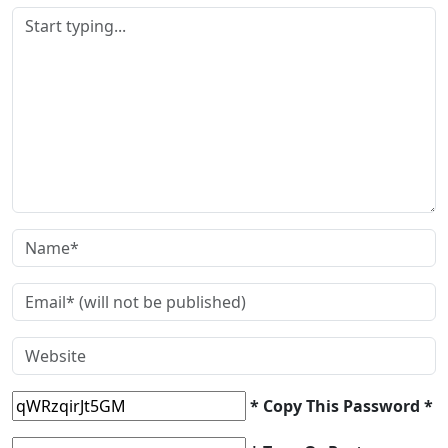
* Copy This Password *