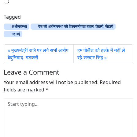
L
o
a
Tagged
d
अर्थव्यवस्था
देश की अर्थव्यवस्था की विश्वसनीयता बहाल :जेटली: जेटली
i
महंगाई
n
g
मुख्यमंत्री राजे पर लगे सभी आरोप
हम पोलैंड को हल्के में नहीं ले
…
बेबुनियाद- गडकरी
रहे-सरदार सिंह
Leave a Comment
Your email address will not be published.
Required
fields are marked
*