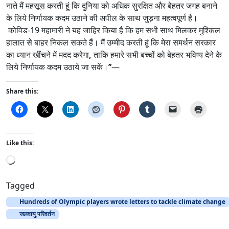
नाते मैं महसूस करती हूं कि दुनिया को अधिक सुरक्षित और बेहतर जगह बनाने
के लिये निर्णायक कदम उठाने की अपील के साथ जुड़ना महत्‍वपूर्ण है।
कोविड-19 महामारी ने यह जाहिर किया है कि हम सभी साथ मिलकर मुश्किल
हालात से बाहर निकल सकते हैं। मैं उम्‍मीद करती हूं कि मेरा समर्थन सरकार
का ध्‍यान खींचने में मदद करेगा
,
ताकि हमारे सभी बच्‍चों को बेहतर भविष्‍य देने के
लिये निर्णायक कदम उठाये जा सकें।
’’
—
Share this:
Like this:
L
o
a
Tagged
d
Hundreds of Olympic players wrote letters to tackle climate change
i
जलवायु परिवर्तन
n