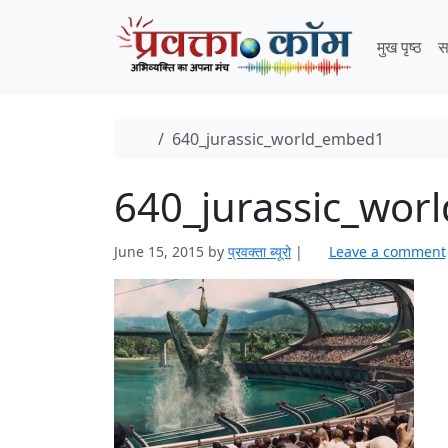
Skip to content
Skip to footer
मुख पृष्ठ
स
Home
640_jurassic_world_embed1
640_jurassic_wo
June 15, 2015
by
प्रवक्ता ब्यूरो
|
Leave a comment