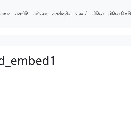
माचार
राजनीति
मनोरंजन
अंतर्राष्ट्रीय
राज्य से
मीडिया
मीडिया विज्ञप्
rld_embed1