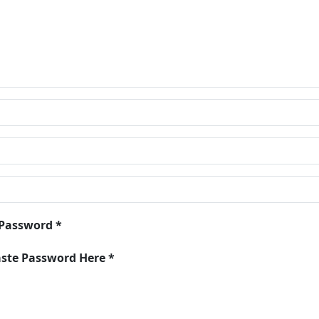
 Password *
aste Password Here *