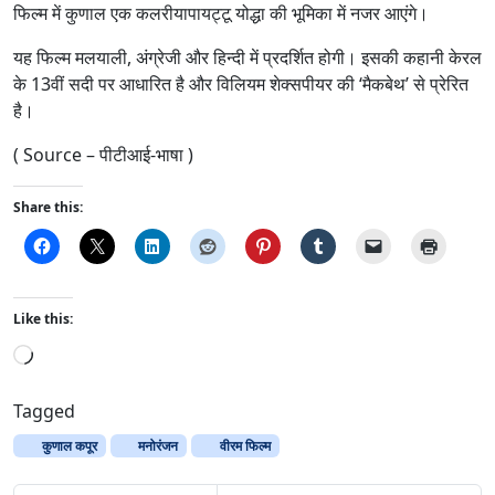
फिल्म में कुणाल एक कलरीयापायट्टू योद्धा की भूमिका में नजर आएंगे।
यह फिल्म मलयाली, अंग्रेजी और हिन्दी में प्रदर्शित होगी। इसकी कहानी केरल
के 13वीं सदी पर आधारित है और विलियम शेक्सपीयर की ‘मैकबेथ’ से प्रेरित
है।
( Source – पीटीआई-भाषा )
Share this:
Like this:
L
o
a
Tagged
d
कुणाल कपूर
मनोरंजन
वीरम फिल्म
i
n