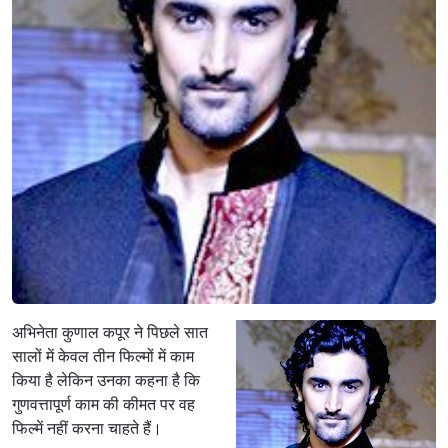
अभिनेता कुणाल कपूर ने पिछले सात
सालों में केवल तीन फिल्मों में काम
किया है लेकिन उनका कहना है कि
गुणवत्तापूर्ण काम की कीमत पर वह
फिल्में नहीं करना चाहते हैं।