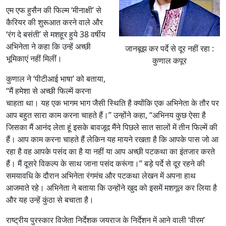
एम एफ हुसैन की फिल्म ‘मीनाक्षी’ से
कैरियर की शुरूआत करने वाले और
‘रंग दे बसंती’ से मशहूर हुये 38 वर्षीय
अभिनेता ने कहा कि उन्हें अच्छी
जानबूझ कर पर्दे से दूर नहीं रहा :
भूमिकाएं नहीं मिलीं।
कुणाल कपूर
कुणाल ने ‘पीटीआई भाषा’ को बताया,
‘‘मैं हमेशा से अच्छी फिल्में करना
चाहता था। यह एक भागम भाग जैसी स्थिति है क्योंकि एक अभिनेता के तौर पर
आप बहुत सारा काम करना चाहते हैं।’’ उन्होंने कहा, ‘‘अभिनय कुछ ऐसा है
जिसका मैं आनंद लेता हूं इसके बावजूद मैंने पिछले सात सालों में तीन फिल्में की
हैं। आप काम करना चाहते हैं लेकिन यह मायने रखता है कि आपके पास जो आ
रहा है वह आपके पसंद का है या नहीं या आप अच्छी पटकथा का इंतजार करते
हैं। मैं दूसरे विकल्प के साथ जाना पसंद करूंगा।’’ बड़े पर्दे से दूर रहने की
समयावधि के दौरान अभिनेता रंगमंच और पटकथा लेखन में अपना हाथ
आजमाते रहे। अभिनेता ने बताया कि उन्होंने खुद को इसमें मशगूल कर लिया है
और यह उन्हें कुंठा से बचाता है।
राष्ट्रीय पुरस्कार विजेता निर्देशक जयराज के निर्देशन में आने वाली ‘वीरम’