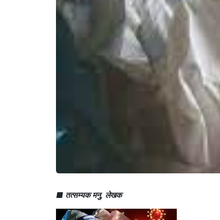
■ तत्सम्यक मनु, लेखक