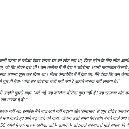
नी पटना से परीक्षा देकर वापस घर को लौट रहा था, जिस ट्रेन के लिए सीट आरक्ष
या, जो कि लोवर बर्थ थी ! उस तारीख में भी देश में ‘कोरोना’ अपनी मायाजाल फैलाते ह
्क’ लगाना शुरू कर दिया था। जिस कंपार्टमेंट में मैं बैठा था, मैंने देखा कि उस कंपार्ट
से पूछ ही बैठा- ‘क्या सर कोरोना चली गयी क्या ? आपने मास्क नहीं लगाया है !’
 में उन्होंने मुझसे कहा- ‘अरे भई, यह कोरोना-वोरोना कुछ नहीं है ! यह सरकार और
 एक मास्क दे दो !’
ास्क नहीं था, इसलिए मैंने बात आगे नहीं बढ़ाया और ‘क्षमाभाव’ से शुभ रात्रि क
ने उन्हें मना करते हुए आगे बढ़ जाने को कहा, लेकिन उसी समय पेपरसोप बेचने वाले 
5 रुपये में एक मास्क खरीदा, ताकि सामने के सीटवाले सहयात्री भाई साहब को दे सकूँ,