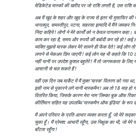
मेडिकेटेड मास्कों की खरीद पर जो राशि लगती है, उस राशि को मे
अब मैं खुद के शहर और खुद के राज्य से इतर भी मुसाफिर की भ
भागलपुर, समस्तीपुर, पटना, सहरसा इत्यादि में मैंने जमकर न
निंदा कहिये ! लोगों ने मेरे कार्यों को न केवल पागलपन कहा।
काम कर रहा है, समय और रुपयों की बर्बादी कर रहे हो ! कई लो
व्यक्ति मुझसे मास्क लेकर मेरे सामने ही फेंक देते ! कई लोग
लगाने से मेकअप छिप जाएगी ! कई लोग यह भी कहते कि 10 टकिया
नहीं यानी पर उपदेश कुशल बहुतेरे ! मैं तो जागरूकता के लिए य
आसानी से चल सकते हैं !
वहीं एक दिन जब मार्केट में मैं मुफ़्त ‘मास्क’ वितरण को गया थ
इसी नाम से पुकारने लगे यानी मास्कमैन ! अब तो 18 माह हो गए…
वितरित किया, जिसके कारण मेरा नाम ‘लिम्का बुक ऑफ रिकार्ड्स 2
कीर्तिमान सहित यह उपलब्धि ‘मास्कमैन ऑफ इंडिया’ के रूप दर्
मैं अपने परिवार के प्रति आभार व्यक्त करता हूँ, जो मेरे सद्
चुका हूँ। मैं प्रेमश: आभारी रहूँगा, उस भिक्षुक का भी, जो मे
बाँटता रहूँगा !