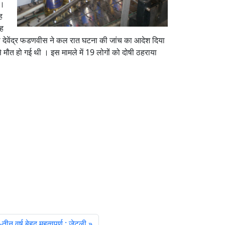
ै।
ह
यह
ी देवेंद्र फडणवीस ने कल रात घटना की जांच का आदेश दिया
से मौत हो गई थी । इस मामले में 19 लोगों को दोषी ठहराया
तीन वर्ष बेहद महत्वपूर्ण : जेटली