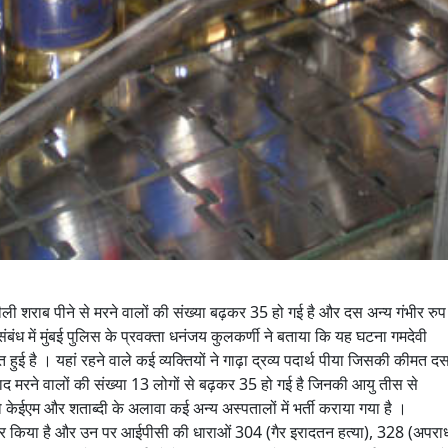
रीली शराब पीने से मरने वालों की संख्या बढ़कर 35 हो गई है और दस अन्य गंभीर रुप
 संबंध में मुंबई पुलिस के प्रवक्ता धनंजय कुलकर्णी ने बताया कि यह घटना गमदेवी
त हुई है । यहां रहने वाले कई व्यक्तियों ने गाढ़ा द्रव्य पदार्थ पीया जिसकी कीमत द
ाद मरने वालों की संख्या 13 लोगों से बढ़कर 35 हो गई है जिनकी आयु तीस से
ो केईएम और शताब्दी के अलावा कई अन्य अस्पतालों में भर्ती कराया गया है ।
रफ्तार किया है और उन पर आईपीसी की धाराओं 304 (गैर इरादतन हत्या), 328 (अपरा