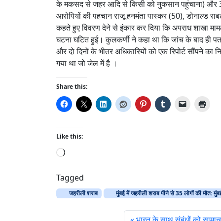
के मकसद से जहर आदि से किसी को नुकसान पहुंचाना) और 3
आरोपियों की पहचान राजू हनमंता पास्कर (50), डोनाल्ड राबर्ट 
कहते हुए विवरण देने से इंकार कर दिया कि अपराध शाखा मामल
घटना घटित हुई। कुलकर्णी ने कहा था कि जांच के बाद ही प
और दो दिनों के भीतर अधिकारियों को एक रिपोर्ट सौंपने का न
गया था जो जेल में है ।
Share this:
Like this:
L
o
a
Tagged
d
जहरीली शराब
मुंबई में जहरीली शराब पीने से 35 लोगों की मौत: मुंब
i
n
भारत के साथ संबंधों को सामान्