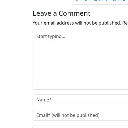
g
…
Leave a Comment
Your email address will not be published.
Re