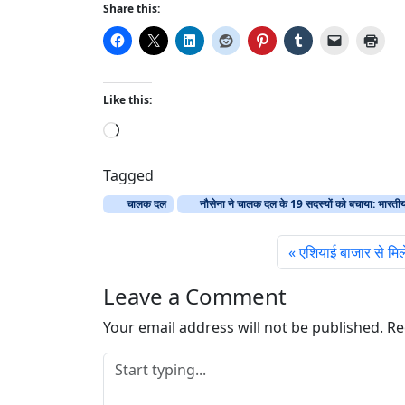
Share this:
Like this:
L
o
a
Tagged
d
चालक दल
नौसेना ने चालक दल के 19 सदस्यों को बचाया: भारतीय
i
n
एशियाई बाजार से मिले 
g
…
Leave a Comment
Your email address will not be published.
Re