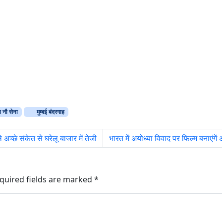
 नौ सेना
मुम्बई बंदरगाह
अच्छे संकेत से घरेलू बाजार में तेजी
भारत में अयोध्या विवाद पर फिल्म बनाएंगें 
quired fields are marked
*