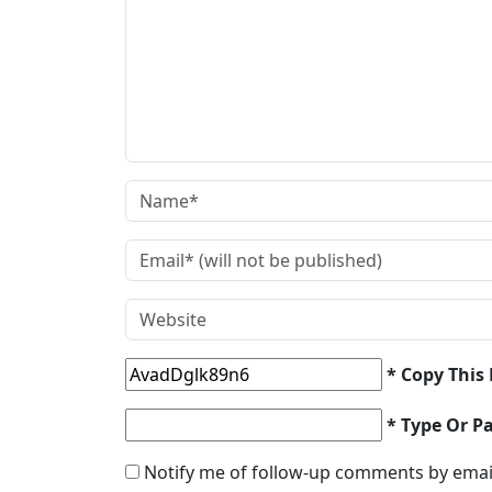
* Copy This
* Type Or P
Notify me of follow-up comments by emai