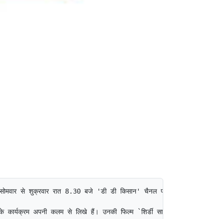
 सोमवार से शुक्रवार रात 8.30 बजे 'डी डी किसान' चैनल पर होगा। इस धारावाहिक 
े कार्यक्रम अपनी कलम से लिखे हैं। उनकी फिल्म `शिर्डी साईबाबा' को राष्ट्रप