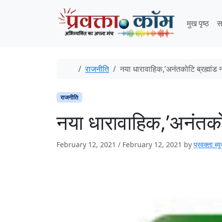
Skip to content
Skip to footer
मुख पृष्ठ
स
Home
राजनीति
नया धारावाहिक,’अनंतकोटि ब्रह्मांड
राजनीति
नया धारावाहिक,’अनंतको
February 12, 2021
/
February 12, 2021
by
प्रवक्‍ता ब्यू