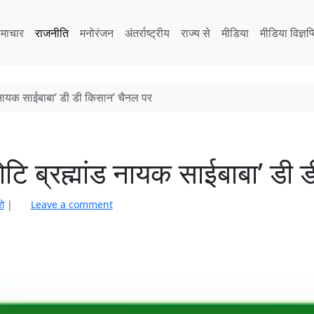
माचार
राजनीति
मनोरंजन
अंतर्राष्ट्रीय
राज्य से
मीडिया
मीडिया विज्ञप्
 नायक साईबाबा’ डी डी किसान’ चैनल पर
टि ब्रह्मांड नायक साईबाबा’ डी 
रो
|
Leave a comment