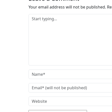
g
…
Your email address will not be published.
Re