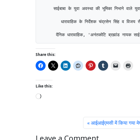
     साईबाबा के युवा अवस्था की भूमिका निभाने वाले यु
        धारावाहिक के निर्देशक चंद्रसेन सिंह व विजय 
      दैनिक धारावाहिक, 'अनंतकोटि ब्रह्मांड नायक साईब
Share this:
Like this:
L
o
a
d
आईआईएमसी में किया गया मे
i
n
Leave a Comment