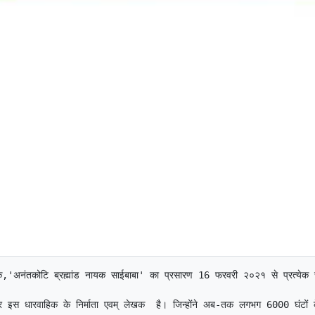
िक,'अनंतकोटि ब्रह्मांड नायक साईबाबा' का प्रसारण 16 फरवरी २०२१ से प्रत्येक
र इस धारवाहिक के निर्माता एवम् लेखक  है। जिन्होंने अब-तक लगभग 6000 घंटों क