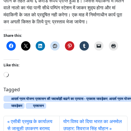
प्लान के तहत अभी ६ करोड रूपये प्राप्त हुआ है। जिससे मंदाकिनी मे मिलने
वाले नालो का गंदा पानी सीधे पम्पिंग स्टेशन में जाकर शुद्घ होगा और मां
मंदाकिनी के जल को प्रदूषित नही करेगा। एक माह में निर्माणाधीन कार्य पूरा
कर अगली किश्त के लिये पुन: प्रस्ताव भेजा जायेगा।
Share this:
Like this:
L
o
a
Tagged
d
आदर्श ग्राम योजना प्रशासन की जवाबदेही बढाने का प्रयास - प्रकाश जावड़ेकर: आदर्श ग्राम योजन
i
जावड़ेकर
प्रशासन
n
g
एसीबी प्रमुख के कार्यालय
योग विश्व को दिया भारत का अनमोल
…
से जासूसी उपकरण बरामद
उपहार: शिवराज सिंह चौहान