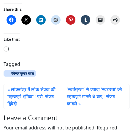
Share this:
Like this:
L
o
a
Tagged
d
देवेन्द्र कुमार बहल
i
n
लोकतंत्र में लोक सेवक की
‘स्वतंत्रता’ से ज्यादा ‘स्वच्छता’ को
g
महत्वपूर्ण भूमिका : प्रो. संजय
महत्वपूर्ण मानते थे बापू : संजय
…
द्विवेदी
कांबले
Leave a Comment
Your email address will not be published.
Required