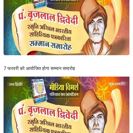
7 फरवरी को आयोजित होगा सम्मान समारोह