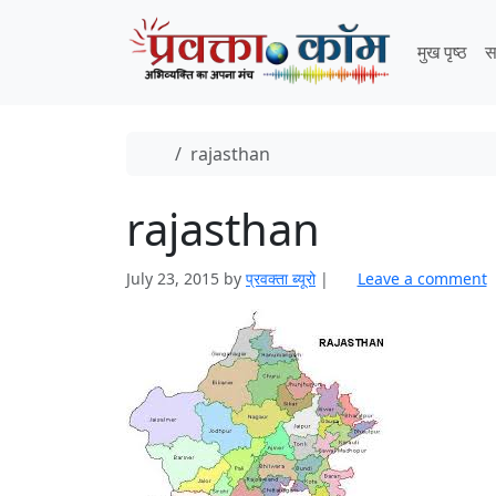
Skip to content
Skip to footer
मुख पृष्ठ
स
Home
rajasthan
rajasthan
July 23, 2015
by
प्रवक्‍ता ब्यूरो
|
Leave a comment