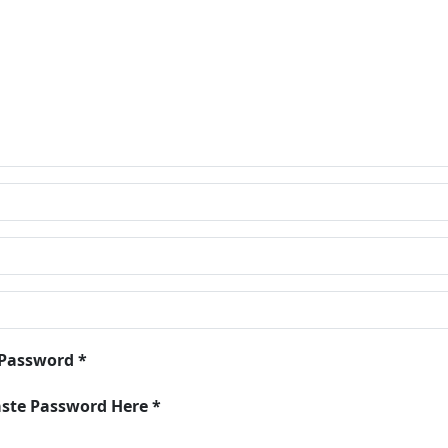
 Password *
aste Password Here *