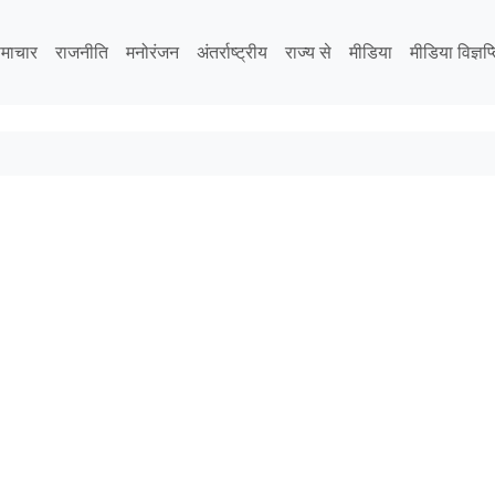
माचार
राजनीति
मनोरंजन
अंतर्राष्ट्रीय
राज्य से
मीडिया
मीडिया विज्ञप्