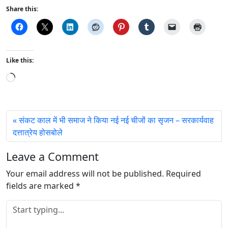
Share this:
Like this:
L
o
a
d
संकट काल में भी समाज ने किया नई नई चीजों का सृजन – सरकार्यवाह
i
दत्तात्रेय होसबोले
n
g
Leave a Comment
…
Your email address will not be published.
Required
fields are marked
*