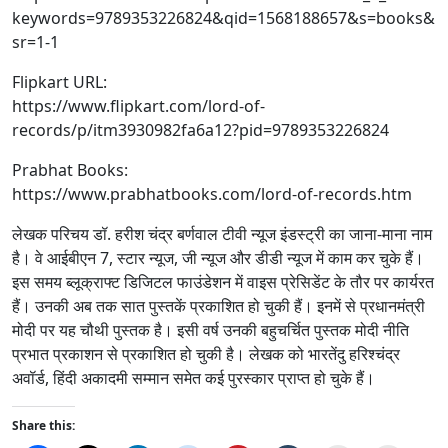
keywords=9789353226824&qid=1568188657&s=books&
sr=1-1
Flipkart URL:
https://www.flipkart.com/lord-of-
records/p/itm3930982fa6a12?pid=9789353226824
Prabhat Books:
https://www.prabhatbooks.com/lord-of-records.htm
लेखक परिचय डॉ. हरीश चंद्र बर्णवाल टीवी न्यूज इंडस्ट्री का जाना-माना नाम
है। वे आईबीएन 7, स्टार न्यूज, जी न्यूज और डीडी न्यूज में काम कर चुके हैं।
इस समय ब्लूक्राफ्ट डिजिटल फाउंडेशन में वाइस प्रेसिडेंट के तौर पर कार्यरत
हैं। उनकी अब तक सात पुस्तकें प्रकाशित हो चुकी हैं। इनमें से प्रधानमंत्री
मोदी पर यह चौथी पुस्तक है। इसी वर्ष उनकी बहुचर्चित पुस्तक मोदी नीति
प्रभात प्रकाशन से प्रकाशित हो चुकी है। लेखक को भारतेंदु हरिश्चंद्र
अवॉर्ड, हिंदी अकादमी सम्मान समेत कई पुरस्कार प्राप्त हो चुके हैं।
Share this: