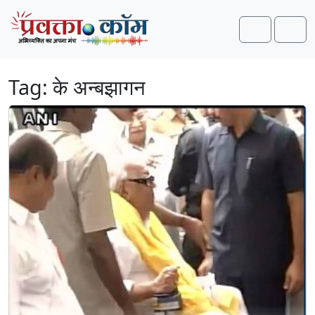
Skip to content
Skip to footer
Search
Men
Tag:
के अन्बझागन