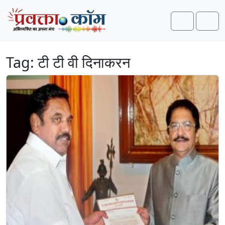
Skip to content
Skip to footer
Search
Men
Tag:
टी टी वी दिनाकरन