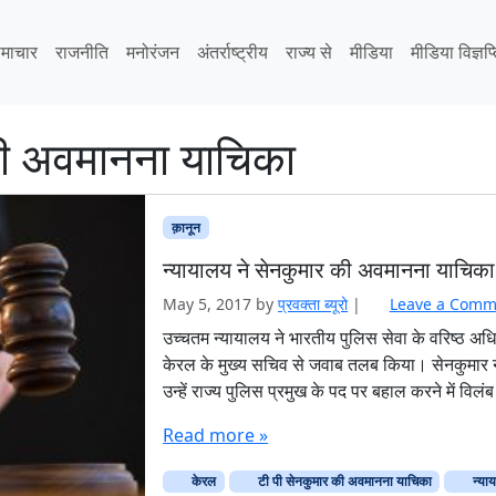
माचार
राजनीति
मनोरंजन
अंतर्राष्ट्रीय
राज्य से
मीडिया
मीडिया विज्ञप्
की अवमानना याचिका
क़ानून
न्यायालय ने सेनकुमार की अवमानना याचिका 
May 5, 2017
by
प्रवक्‍ता ब्यूरो
|
Leave a Comm
उच्चतम न्यायालय ने भारतीय पुलिस सेवा के वरिष्ठ 
केरल के मुख्य सचिव से जवाब तलब किया। सेनकुमार न
उन्हें राज्य पुलिस प्रमुख के पद पर बहाल करने में वि
Read more »
केरल
टी पी सेनकुमार की अवमानना याचिका
न्याय