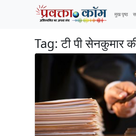
Skip to content
Skip to footer
मुख पृष्ठ
स
Tag:
टी पी सेनकुमार 