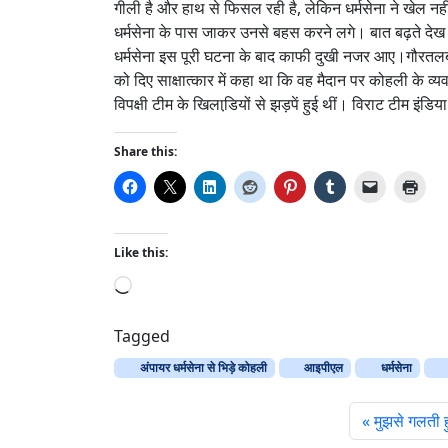
गीली है और हाथ से फिसल रही है, लेकिन धर्मसेना ने खेल नहीं
धर्मसेना के पास जाकर उनसे बहस करने लगे। बात बढ़ते देख
धर्मसेना इस पूरी घटना के बाद काफी दुखी नजर आए।गौरतलब
को दिए साक्षात्कार में कहा था कि वह मैदान पर कोहली के व
विपक्षी टीम के खिलाडि़यों से झड़पें हुई थीं। विराट टीम इंडिया
Share this:
Like this:
L
o
a
Tagged
d
अंपायर धर्मसेना से भिड़े कोहली
आइपीएल
धर्मसेना
i
n
मुझसे गलती ह
g