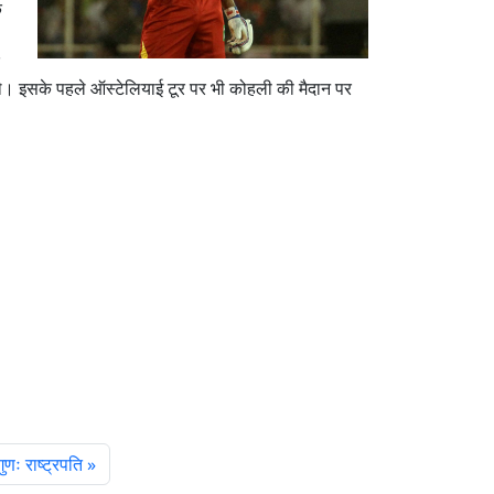
क
ए थे। इसके पहले ऑस्टेलियाई टूर पर भी कोहली की मैदान पर
ुणः राष्‍ट्रपति