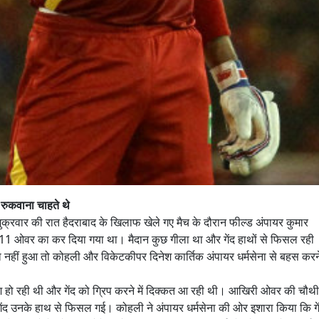
 रुकवाना चाहते थे
शुक्रवार की रात हैदराबाद के खिलाफ खेले गए मैच के दौरान फील्ड अंपायर कुमार
 11 ओवर का कर दिया गया था। मैदान कुछ गीला था और गेंद हाथों से फिसल रही
ा नहीं हुआ तो कोहली और विकेटकीपर दिनेश कार्तिक अंपायर धर्मसेना से बहस करन
िश हो रही थी और गेंद को ग्रिप करने में दिक्कत आ रही थी। आखिरी ओवर की चौथी
ेंद उनके हाथ से फिसल गई। कोहली ने अंपायर धर्मसेना की ओर इशारा किया कि गे