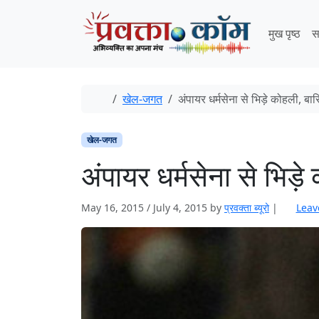
Skip to content
Skip to footer
मुख पृष्ठ
स
Home
खेल-जगत
अंपायर धर्मसेना से भिड़े कोहली, ब
खेल-जगत
अंपायर धर्मसेना से भिड
May 16, 2015
/
July 4, 2015
by
प्रवक्ता ब्यूरो
|
Leav