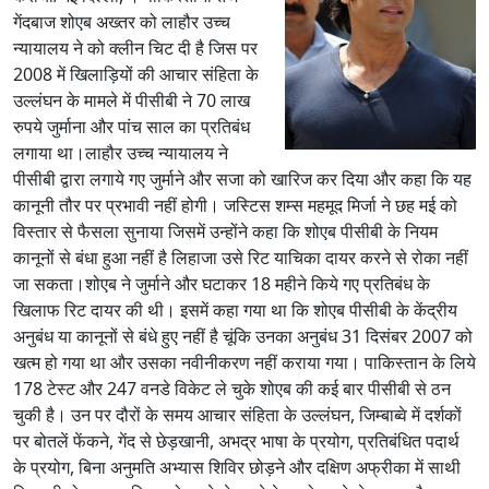
गेंदबाज शोएब अख्तर को लाहौर उच्च
न्यायालय ने को क्लीन चिट दी है जिस पर
2008 में खिलाड़ियों की आचार संहिता के
उल्लंघन के मामले में पीसीबी ने 70 लाख
रुपये जुर्माना और पांच साल का प्रतिबंध
लगाया था।लाहौर उच्च न्यायालय ने
पीसीबी द्वारा लगाये गए जुर्माने और सजा को खारिज कर दिया और कहा कि यह
कानूनी तौर पर प्रभावी नहीं होगी। जस्टिस शम्स महमूद मिर्जा ने छह मई को
विस्तार से फैसला सुनाया जिसमें उन्होंने कहा कि शोएब पीसीबी के नियम
कानूनों से बंधा हुआ नहीं है लिहाजा उसे रिट याचिका दायर करने से रोका नहीं
जा सकता।शोएब ने जुर्माने और घटाकर 18 महीने किये गए प्रतिबंध के
खिलाफ रिट दायर की थी। इसमें कहा गया था कि शोएब पीसीबी के केंद्रीय
अनुबंध या कानूनों से बंधे हुए नहीं है चूंकि उनका अनुबंध 31 दिसंबर 2007 को
खत्म हो गया था और उसका नवीनीकरण नहीं कराया गया। पाकिस्तान के लिये
178 टेस्ट और 247 वनडे विकेट ले चुके शोएब की कई बार पीसीबी से ठन
चुकी है। उन पर दौरों के समय आचार संहिता के उल्लंघन, जिम्बाब्वे में दर्शकों
पर बोतलें फेंकने, गेंद से छेड़खानी, अभद्र भाषा के प्रयोग, प्रतिबंधित पदार्थ
के प्रयोग, बिना अनुमति अभ्यास शिविर छोड़ने और दक्षिण अफ्रीका में साथी