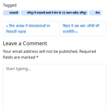
a
Tagged
d
उग्रवादी
मणिपुर में उग्रवादी हमले मे सेना के 16 जवान शहीद: मणिपुर
सेना
i
n
विस अध्यक्ष ने संवाददाताओं पर
बिहार मे अब आम -लीची की
g
निकाली भडास
राजनीति
…
Leave a Comment
Your email address will not be published.
Required
fields are marked
*