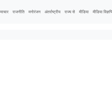
माचार
राजनीति
मनोरंजन
अंतर्राष्ट्रीय
राज्य से
मीडिया
मीडिया विज्ञप्