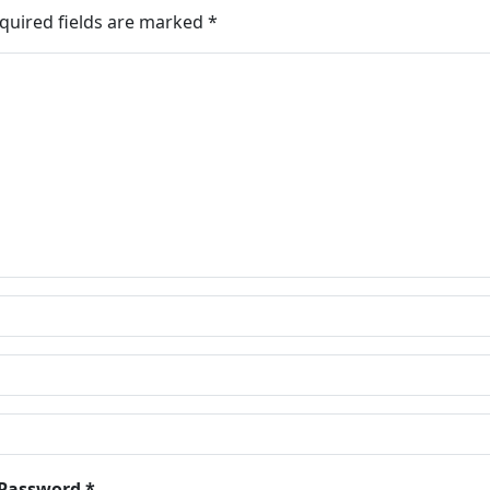
quired fields are marked
*
 Password *