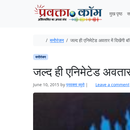
Skip to content
Skip to footer
मुख पृष्ठ
स
Home
मनोरंजन
जल्द ही एनिमेटेड अवतार में दिखेंगी ब
मनोरंजन
जल्द ही एनिमेटेड अवतार 
June 10, 2015
by
प्रवक्ता ब्यूरो
|
Leave a comment