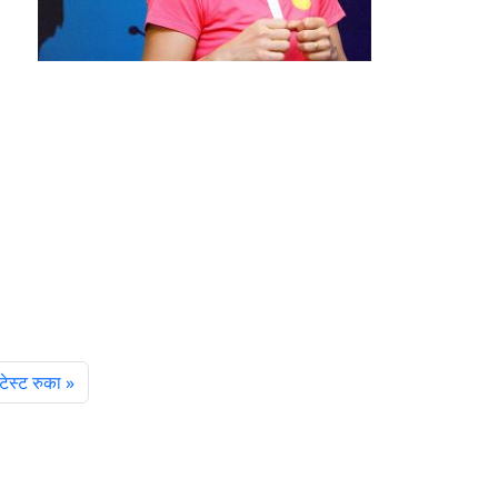
टेस्ट रुका