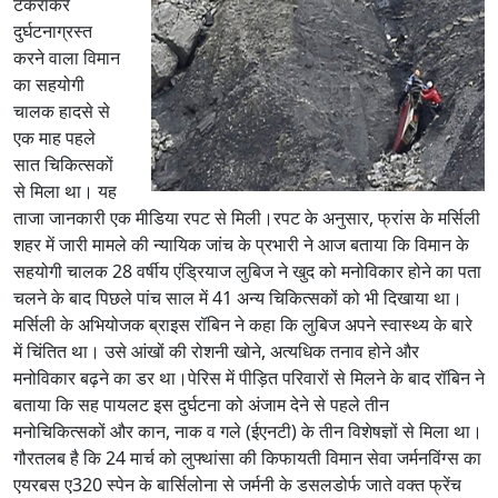
टकराकर
दुर्घटनाग्रस्त
करने वाला विमान
का सहयोगी
चालक हादसे से
एक माह पहले
सात चिकित्सकों
से मिला था। यह
ताजा जानकारी एक मीडिया रपट से मिली।रपट के अनुसार, फ्रांस के मर्सिली
शहर में जारी मामले की न्यायिक जांच के प्रभारी ने आज बताया कि विमान के
सहयोगी चालक 28 वर्षीय एंड्रियाज लुबिज ने खुद को मनोविकार होने का पता
चलने के बाद पिछले पांच साल में 41 अन्य चिकित्सकों को भी दिखाया था।
मर्सिली के अभियोजक ब्राइस रॉबिन ने कहा कि लुबिज अपने स्वास्थ्य के बारे
में चिंतित था। उसे आंखों की रोशनी खोने, अत्यधिक तनाव होने और
मनोविकार बढ़ने का डर था।पेरिस में पीड़ित परिवारों से मिलने के बाद रॉबिन ने
बताया कि सह पायलट इस दुर्घटना को अंजाम देने से पहले तीन
मनोचिकित्सकों और कान, नाक व गले (ईएनटी) के तीन विशेषज्ञों से मिला था।
गौरतलब है कि 24 मार्च को लुफ्थांसा की किफायती विमान सेवा जर्मनविंग्स का
एयरबस ए320 स्पेन के बार्सिलोना से जर्मनी के डसलडोर्फ जाते वक्त फ्रेंच