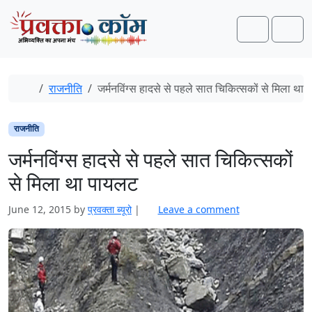
Skip to content
Skip to footer
Search
Men
Home
राजनीति
जर्मनविंग्स हादसे से पहले सात चिकित्सकों से मिला था
राजनीति
जर्मनविंग्स हादसे से पहले सात चिकित्सकों
से मिला था पायलट
June 12, 2015
by
प्रवक्ता ब्यूरो
|
Leave a comment