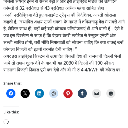
बिजली संयंत्र इनमें से सबसे बड़ा है और इस हाइब्रिड मॉडल की उत्पादन
कीमतों से 32 प्रतिशत से 43 प्रतिशत अधिक महंगा साबित होगा।
अपनी प्रतिक्रिया देते हुए क्लाइमेट ट्रेंड्स की निदेशिका, आरती खोसला
कहती हैं, “स्थापित अक्षय ऊर्जा क्षमता के मामले में तमिलनाडु देश में सबसे आगे
है, लेकिन साथ ही, यहाँ कई बड़ी कोयला परियोजनाएं भी आने वाली हैं। ऐसे में
जब इस विश्लेष्ण से साफ़ है कि बेहतर बैटरी स्टोरेज से रेन्युब्ल एनेर्जी और
सस्ती साबित होगी, तबी नीति निर्माताओं को सोचना चाहिए कि क्या वाकई उन्हें
कोयला बिजली को इतनी तरजीह देनी चाहिए।”
अगर इस हाइब्रिड सिस्टम से उत्पादित बिजली देश की राजधानी दिल्ली भेजी
जाये तो तमाम शुल्क देने के बाद भी यह 2030 में दिल्ली की 100 फीसद
सालाना बिजली डिमांड पूरी कर देगी और वो भी रु 4.4/kWh की कीमत पर।
Share this:
Like this:
L
o