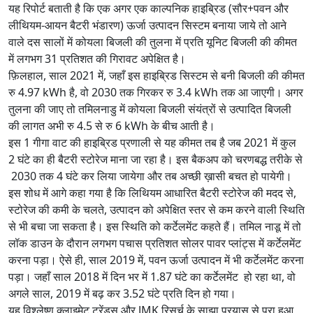
यह रिपोर्ट बताती है कि एक अगर एक काल्पनिक हाइब्रिड (सौर+पवन और
लीथियम-आयन बैटरी भंडारण) ऊर्जा उत्पादन सिस्टम बनाया जाये तो आने
वाले दस सालों में कोयला बिजली की तुलना में प्रति यूनिट बिजली की कीमत
में लगभग 31 प्रतिशत की गिरावट अपेक्षित है।
फ़िलहाल, साल 2021 में, जहाँ इस हाइब्रिड सिस्टम से बनी बिजली की कीमत
रु 4.97 kWh है, वो 2030 तक गिरकर रु 3.4 kWh तक आ जाएगी। अगर
तुलना की जाए तो तमिलनाडु में कोयला बिजली संयंत्रों से उत्पादित बिजली
की लागत अभी रु 4.5 से रु 6 kWh के बीच आती है।
इस 1 गीगा वाट की हाइब्रिड प्रणाली से यह कीमत तब है जब 2021 में कुल
2 घंटे का ही बैटरी स्टोरेज माना जा रहा है। इस बैकअप को चरणबद्ध तरीके से
2030 तक 4 घंटे कर लिया जायेगा और तब अच्छी ख़ासी बचत हो पायेगी।
इस शोध में आगे कहा गया है कि लिथियम आधारित बैटरी स्टोरेज की मदद से,
स्टोरेज की कमी के चलते, उत्पादन को अपेक्षित स्तर से कम करने वाली स्थिति
से भी बचा जा सकता है। इस स्थिति को कर्टेलमेंट कहते हैं। तमिल नाडू में तो
लॉक डाउन के दौरान लगभग पचास प्रतिशत सोलर पावर प्लांट्स में कर्टेलमेंट
करना पड़ा। ऐसे ही, साल 2019 में, पवन ऊर्जा उत्पादन में भी कर्टेलमेंट करना
पड़ा। जहाँ साल 2018 में दिन भर में 1.87 घंटे का कर्टेलमेंट हो रहा था, वो
अगले साल, 2019 में बढ़ कर 3.52 घंटे प्रति दिन हो गया।
यह विश्लेष्ण क्लाइमेट ट्रेंड्स और JMK रिसर्च के साझा प्रयास से पूरा हुआ