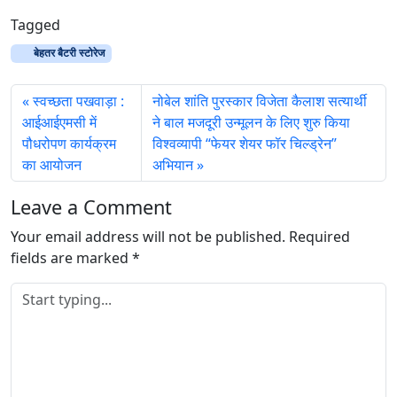
a
Tagged
d
बेहतर बैटरी स्टोरेज
i
n
स्वच्छता पखवाड़ा :
नोबेल शांति पुरस्कार विजेता कैलाश सत्‍यार्थी
g
आईआईएमसी में
ने बाल मजदूरी उन्मूलन के लिए शुरु किया
…
पौधरोपण कार्यक्रम
विश्वव्यापी “फेयर शेयर फॉर चिल्ड्रेन”
का आयोजन
अभियान
Leave a Comment
Your email address will not be published.
Required
fields are marked
*