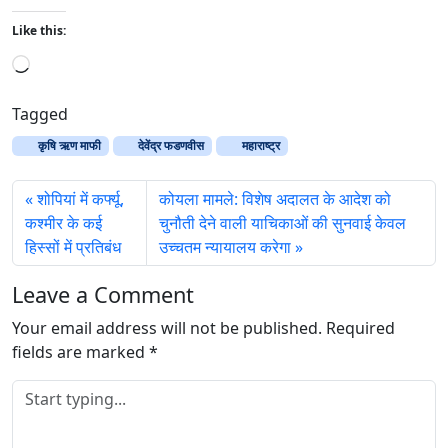
Like this:
L
o
a
Tagged
d
कृषि ऋण माफी
देवेंद्र फडणवीस
महाराष्ट्र
i
n
शोपियां में कर्फ्यू,
कोयला मामले: विशेष अदालत के आदेश को
g
कश्मीर के कई
चुनौती देने वाली याचिकाओं की सुनवाई केवल
…
हिस्सों में प्रतिबंध
उच्चतम न्यायालय करेगा
Leave a Comment
Your email address will not be published.
Required
fields are marked
*