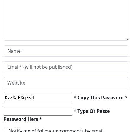
* Copy This Password *
* Type Or Paste
Password Here *
Notify me of follow-up comments by email.