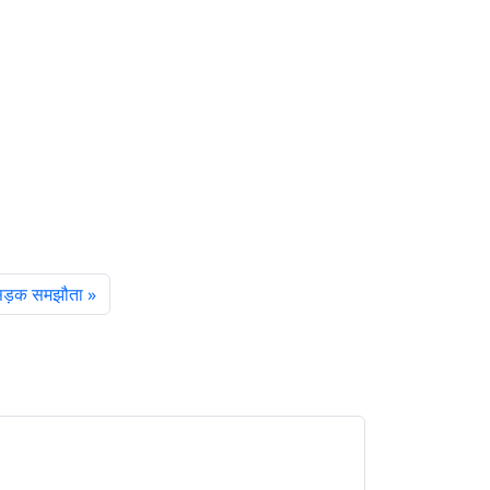
च सड़क समझौता