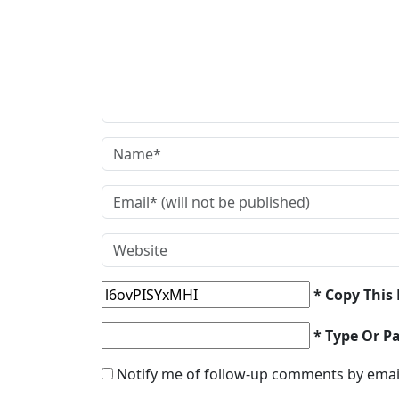
* Copy This
* Type Or P
Notify me of follow-up comments by emai