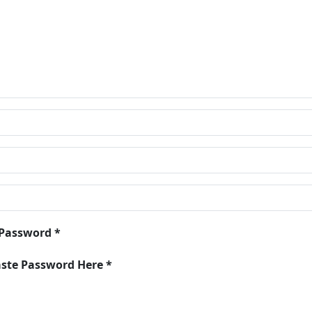
 Password *
aste Password Here *