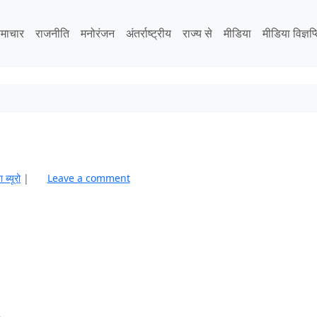
माचार
राजनीति
मनोरंजन
अंतर्राष्ट्रीय
राज्य से
मीडिया
मीडिया विज्ञप्
ा ब्यूरो
|
Leave a comment