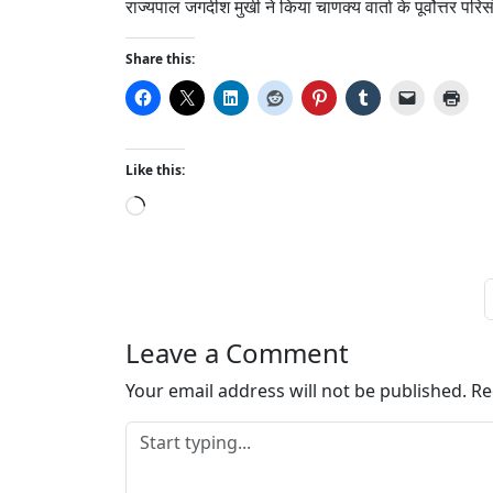
राज्यपाल जगदीश मुखी ने किया चाणक्य वार्ता के पूर्वोत्तर पर
Share this:
Like this:
L
o
a
d
i
n
Leave a Comment
g
…
Your email address will not be published.
Re