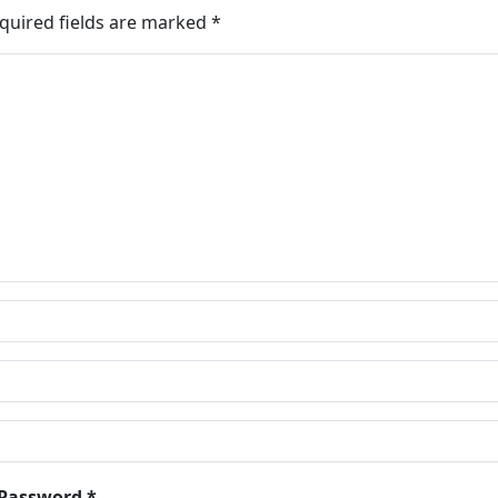
quired fields are marked
*
 Password *