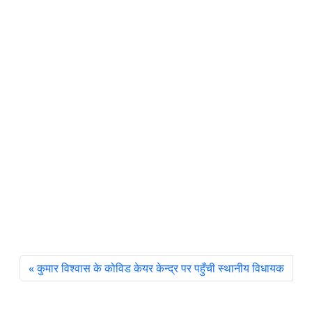
कुमार विश्वास के कोविड केयर केन्द्र पर पहुँची स्थानीय विधायक