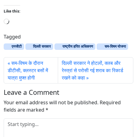
Like this:
L
o
a
Tagged
d
एनजीटी
दिल्ली सरकार
राष्ट्रीय हरित अधिकरण
सम-विषम योजना
i
n
सम-विषम के दौरान
दिल्ली सरकार ने होटलों, क्लब और
g
डीटीसी, क्लस्टर बसों में
रेस्त्रां से परोसी गई शराब का रिकार्ड
…
यात्रा मुफ्त होगी
रखने को कहा
Leave a Comment
Your email address will not be published.
Required
fields are marked
*