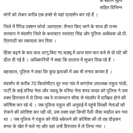
के बेहतर मूल्य
सहित विभिन्न
मांगों को लेकर करीब एक हफ्ते से यहां प्रदर्शन कर रहे हैं ।
जिले में रैपिड एक्शन फोर्स :आरएएफ: तैनात किए जाने के साथ ही राज्य
सरकार ने मंदसौर जिले के कलक्टर स्वतंत्र सिंह और पुलिस अधीक्षक ओ.पी.
त्रिपाठी का तबादला कर दिया ।
हिंसा बढ़ने के बाद कल लागू किए गए कफ्र्यू में आज शाम चार बजे से दो घंटे की
ढील दी गई है । अधिकारियों ने कहा कि हालात में सुधार दिख रहे हैं ।
बहरहाल, पुलिस ने कहा कि कुछ इलाकों में अब भी तनाव कायम है ।
मंदसौर से करीब 70 किलोमीटर दूर नया गांव में कांग्रेस उपाध्यक्ष राहुल गांधी,
पार्टी के कई वरिष्ठ नेता और जदयू के वरिष्ठ नेता शरद यादव को पुलिस ने उस
वक्त हिरासत में ले लिया जब वे राजस्थान सीमा से मंदसौर में दाखिल होने की
कोशिश कर रहे थे । जब पुलिस राहुल की अगुवाई में पहुंचे विपक्षी नेताओं को
रोकने की कोशिश कर रही थी, उस वक्त वहां किसी रैली जैसा माहौल बन गया
था । जब पुलिस ने राहुल को पीछे धकेलने की कोशिश की तो वह दौड़कर
बगल के खेत में चले गए और वहां उन्हें हिरासत में ले लिया गया ।