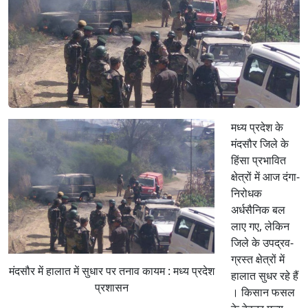
मध्य प्रदेश के
मंदसौर जिले के
हिंसा प्रभावित
क्षेत्रों में आज दंगा-
निरोधक
अर्धसैनिक बल
लाए गए, लेकिन
जिले के उपद्रव-
ग्रस्त क्षेत्रों में
मंदसौर में हालात में सुधार पर तनाव कायम : मध्य प्रदेश
हालात सुधर रहे हैं
प्रशासन
। किसान फसल