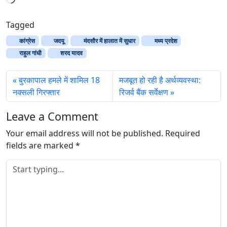
o
a
Tagged
d
कांग्रेस
जदयू
मंदसौर में हालात में सुधार
मध्य प्रदेश
i
राहुल गांधी
शरद यादव
n
g
बुरकापाल हमले में शामिल 18
मजबूत हो रही है अर्थव्यवस्था:
…
नक्सली गिरफ्तार
रिजर्व बैंक सर्वेक्षण
Leave a Comment
Your email address will not be published.
Required
fields are marked
*