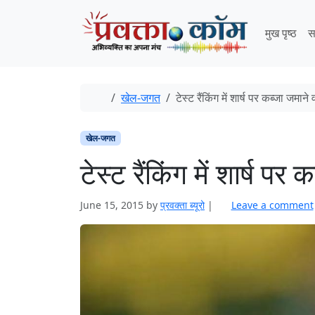
Skip to content
Skip to footer
मुख पृष्ठ
स
Home
खेल-जगत
टेस्ट रैंकिंग में शार्ष पर कब्जा जमान
खेल-जगत
टेस्ट रैंकिंग में शार्ष प
June 15, 2015
by
प्रवक्ता ब्यूरो
|
Leave a comment