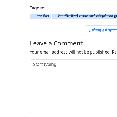
o
a
Tagged
d
टेस्ट रैंकिंग
टेस्ट रैंकिंग में शार्ष पर कब्जा जमाने वाले दूसरे सबसे य
i
n
सोमनाथ ने लगाया
g
…
Leave a Comment
Your email address will not be published.
Re