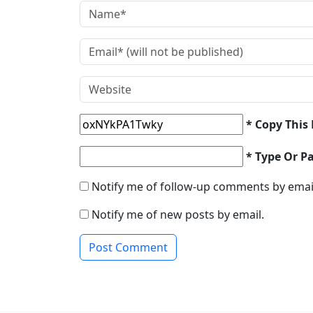
* Copy This
* Type Or P
Notify me of follow-up comments by emai
Notify me of new posts by email.