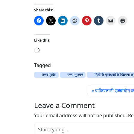
Share this:
Like this:
L
o
a
Tagged
d
उत्तर प्रदेश
गन्ना भुगतान
मिलों के प्रबंधकों के खिलाफ कार
i
n
पाकिस्तानी उच्चायोग क
g
…
Leave a Comment
Your email address will not be published.
Re