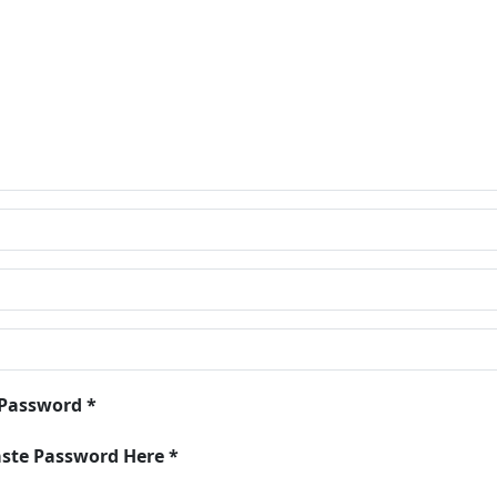
 Password *
aste Password Here *