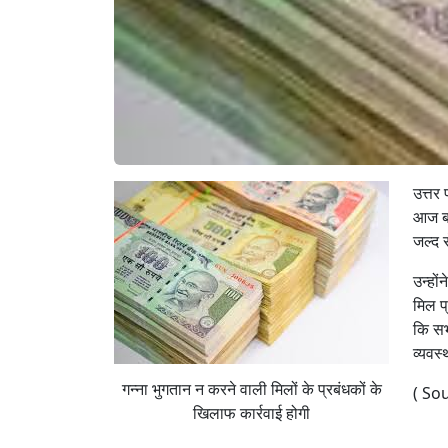
उत्तर
आज बच
जल्द 
उन्हों
मिल प
कि सभ
व्यवस्
गन्ना भुगतान न करने वाली मिलों के प्रबंधकों के
( Sou
खिलाफ कार्रवाई होगी