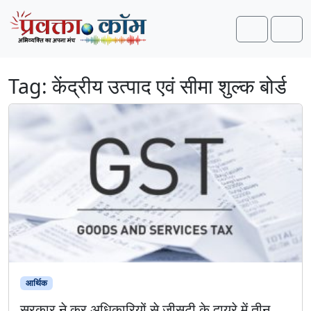
Skip to content
Skip to footer
Search
Men
Tag:
केंद्रीय उत्पाद एवं सीमा शुल्क बोर्ड
आर्थिक
सरकार ने कर अधिकारियों से जीसटी के दायरे में तीन