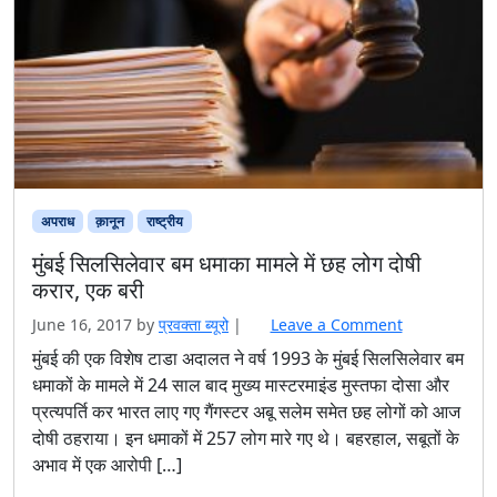
अपराध
क़ानून
राष्ट्रीय
मुंबई सिलसिलेवार बम धमाका मामले में छह लोग दोषी
करार, एक बरी
June 16, 2017
by
प्रवक्‍ता ब्यूरो
|
Leave a Comment
मुंबई की एक विशेष टाडा अदालत ने वर्ष 1993 के मुंबई सिलसिलेवार बम
धमाकों के मामले में 24 साल बाद मुख्य मास्टरमाइंड मुस्तफा दोसा और
प्रत्यपर्ति कर भारत लाए गए गैंगस्टर अबू सलेम समेत छह लोगों को आज
दोषी ठहराया। इन धमाकों में 257 लोग मारे गए थे। बहरहाल, सबूतों के
अभाव में एक आरोपी […]